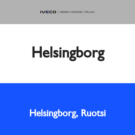
Helsingborg
Helsingborg, Ruotsi