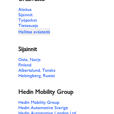
Aloitus
Sijainnit
Työpaikat
Tietosuoja
Hallitse evästeitä
Sijainnit
Oslo, Norja
Finland
Albertslund, Tanska
Helsingborg, Ruotsi
Hedin Mobility Group
Hedin Mobility Group
Hedin Automotive Sverige
Hedin Automotive London Ltd